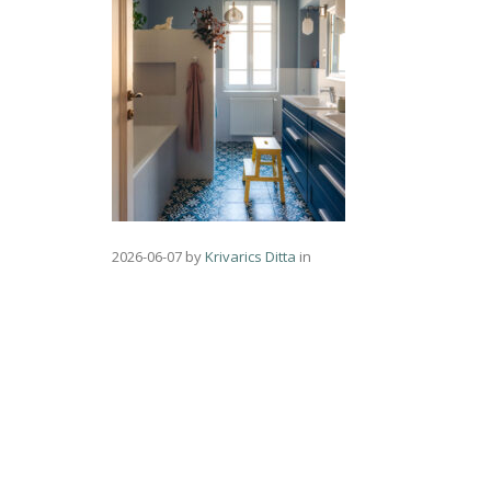
2026-06-07
by
Krivarics Ditta
in