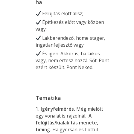
ha
Felújítás előtt állsz;
Építkezés előtt vagy közben
vagy;
Lakberendező, home stager,
ingatlanfejlesztő vagy;
És igen. Akkor is, ha laikus
vagy, nem értesz hozzá. Sőt. Pont
ezért készült. Pont Neked.
Tematika
1. Igényfelmérés.
Még mielőtt
egy vonalat is rajzolnál.
A
felújítás/kialakítás menete,
timing.
Ha gyorsan és flottul