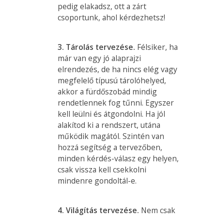
pedig elakadsz, ott a zárt
csoportunk, ahol kérdezhetsz!
3. Tárolás tervezése.
Félsiker, ha
már van egy jó alaprajzi
elrendezés, de ha nincs elég vagy
megfelelő típusú tárolóhelyed,
akkor a fürdőszobád mindig
rendetlennek fog tűnni. Egyszer
kell leülni és átgondolni. Ha jól
alakítod ki a rendszert, utána
működik magától. Szintén van
hozzá segítség a tervezőben,
minden kérdés-válasz egy helyen,
csak vissza kell csekkolni
mindenre gondoltál-e.
4. Világítás tervezése.
Nem csak