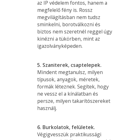
az IP védelem fontos, hanem a
megfelelő fény is. Rossz
megvilágításban nem tudsz
sminkelni, borotválkozni és
biztos nem szeretnél reggel úgy
kinézni a tükörben, mint az
igazolványképeden.
5. Szaniterek, csaptelepek.
Mindent megtanulsz, milyen
típusok, anyagok, méretek,
formák léteznek. Segítek, hogy
ne vessz el a kínálatban és
persze, milyen takarítószereket
használj.
6. Burkolatok, felületek.
Végigvesszük praktikussági