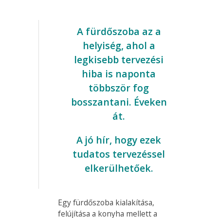
A fürdőszoba az a
helyiség, ahol a
legkisebb tervezési
hiba is naponta
többször fog
bosszantani. Éveken
át.
A jó hír, hogy ezek
tudatos tervezéssel
elkerülhetőek.
Egy fürdőszoba kialakítása,
felújítása a konyha mellett a