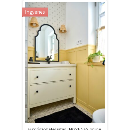
Ingyenes
Fürdőszobafelújítás INGYENES online