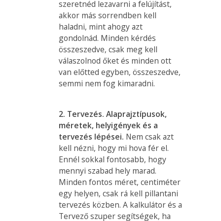
szeretnéd lezavarni a felújítást,
akkor más sorrendben kell
haladni, mint ahogy azt
gondolnád. Minden kérdés
összeszedve, csak meg kell
válaszolnod őket és minden ott
van előtted egyben, összeszedve,
semmi nem fog kimaradni.
2. Tervezés. Alaprajztípusok,
méretek, helyigények és a
tervezés lépései.
Nem csak azt
kell nézni, hogy mi hova fér el.
Ennél sokkal fontosabb, hogy
mennyi szabad hely marad.
Minden fontos méret, centiméter
egy helyen, csak rá kell pillantani
tervezés közben. A kalkulátor és a
Tervező szuper segítségek, ha