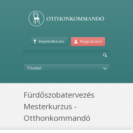
Bejelentkezés
Regisztráció
Főoldal
Fürdőszobatervezés
Mesterkurzus -
Otthonkommandó