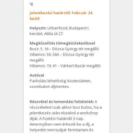
ig.
Jelentkezési határidő: Február 24.
kedd
Helyszín
: Urbanfood, Budapest I.
kerület, Attila út 27.
Megközelítés t
ömegközlekedéssel
Busz: 5, 16 – Dózsa György tér megálló
Villamos: 56, 56A – Dózsa György tér
megálló
Villamos: 19, 41 – Várkert Bazár megálló
Autóval
Parkolási lehetőség: közterületen,
szombaton díjmentes.
Részvétel és lemondási feltételek:
A
részvételed csak akkor lesz biztos, ha a
jelentkezés után elutalod a workshop
díját. A fizetési határidő 3 nap.
Amennyiben nem érkezik be a díj, a
helyedet nem tudjuk fenntartani és