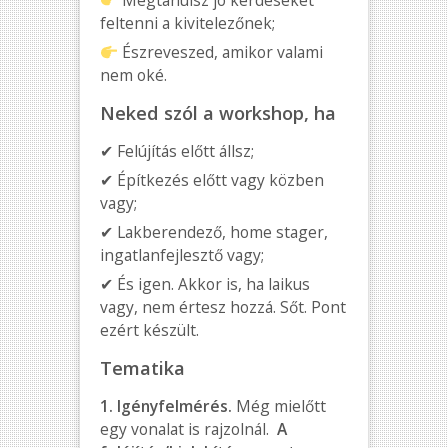
feltenni a kivitelezőnek;
Észreveszed, amikor valami
nem oké.
Neked szól a workshop, ha
✔ Felújítás előtt állsz;
✔ Építkezés előtt vagy közben
vagy;
✔ Lakberendező, home stager,
ingatlanfejlesztő vagy;
✔ És igen. Akkor is, ha laikus
vagy, nem értesz hozzá. Sőt. Pont
ezért készült.
Tematika
1. Igényfelmérés.
Még mielőtt
egy vonalat is rajzolnál.
A