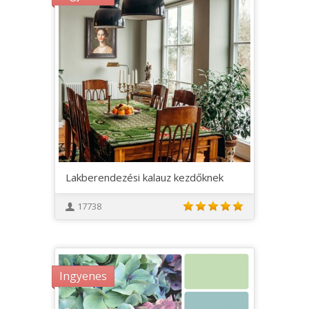
Lakberendezési kalauz kezdőknek
17738
Ingyenes