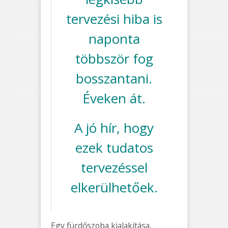
tervezési hiba is
naponta
többször fog
bosszantani.
Éveken át.
A jó hír, hogy
ezek tudatos
tervezéssel
elkerülhetőek.
Egy fürdőszoba kialakítása,