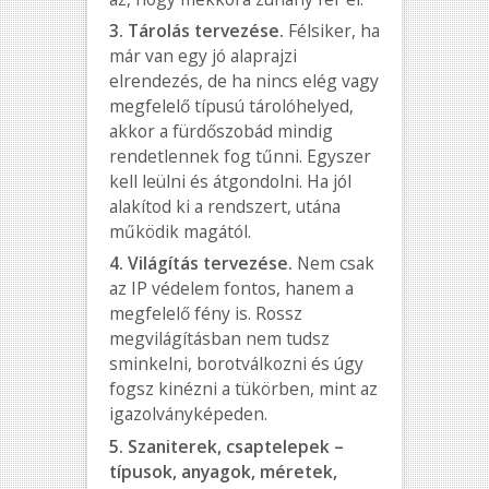
3. Tárolás tervezése.
Félsiker, ha
már van egy jó alaprajzi
elrendezés, de ha nincs elég vagy
megfelelő típusú tárolóhelyed,
akkor a fürdőszobád mindig
rendetlennek fog tűnni. Egyszer
kell leülni és átgondolni. Ha jól
alakítod ki a rendszert, utána
működik magától.
4. Világítás tervezése.
Nem csak
az IP védelem fontos, hanem a
megfelelő fény is. Rossz
megvilágításban nem tudsz
sminkelni, borotválkozni és úgy
fogsz kinézni a tükörben, mint az
igazolványképeden.
5. Szaniterek, csaptelepek –
típusok, anyagok, méretek,