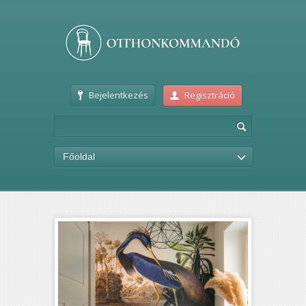
Bejelentkezés
Regisztráció
Főoldal