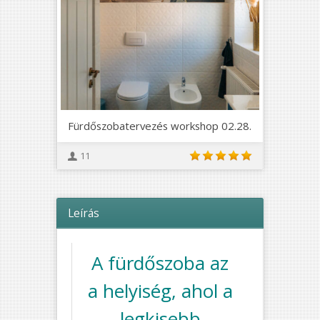
Fürdőszobatervezés workshop 02.28.
11
Leírás
A fürdőszoba az
a helyiség, ahol a
legkisebb