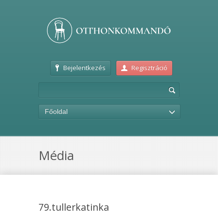
Bejelentkezés
Regisztráció
Főoldal
Média
79.tullerkatinka