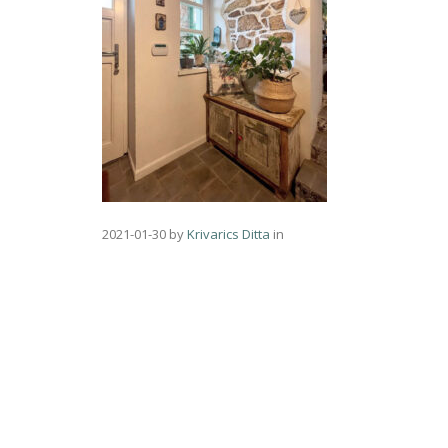
2021-01-30
by
Krivarics Ditta
in