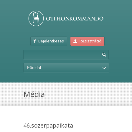
Bejelentkezés
Regisztráció
Főoldal
Média
46.sozerpapaikata