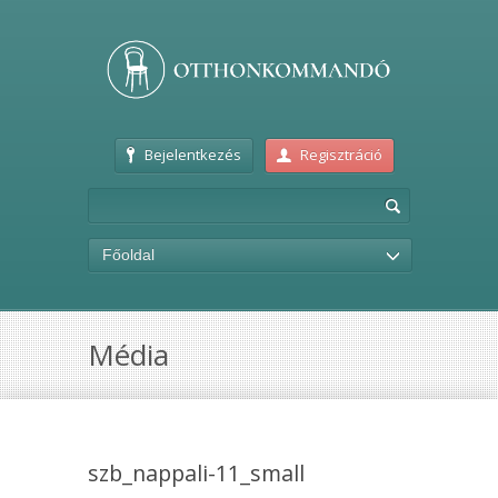
Bejelentkezés
Regisztráció
Főoldal
Média
szb_nappali-11_small