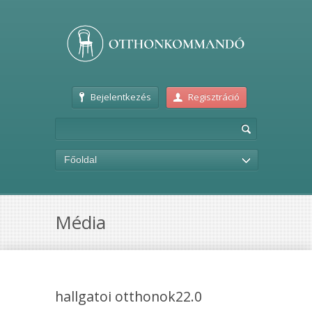
Bejelentkezés
Regisztráció
Főoldal
Média
hallgatoi otthonok22.0