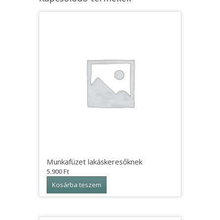
Munkafüzet lakáskeresőknek
5.900
Ft
Kosárba teszem