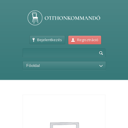
Bejelentkezés
Regisztráció
Főoldal