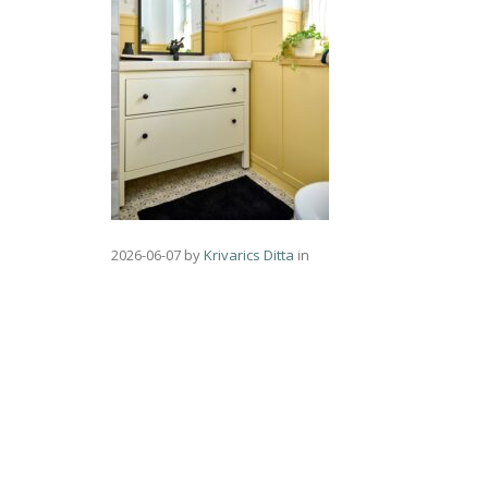
2026-06-07
by
Krivarics Ditta
in