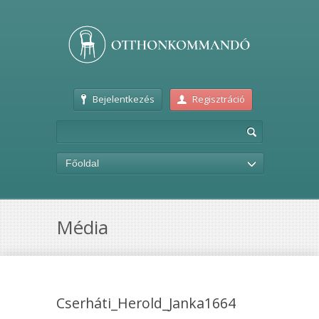
Bejelentkezés
Regisztráció
Főoldal
Média
Cserháti_Herold_Janka1664