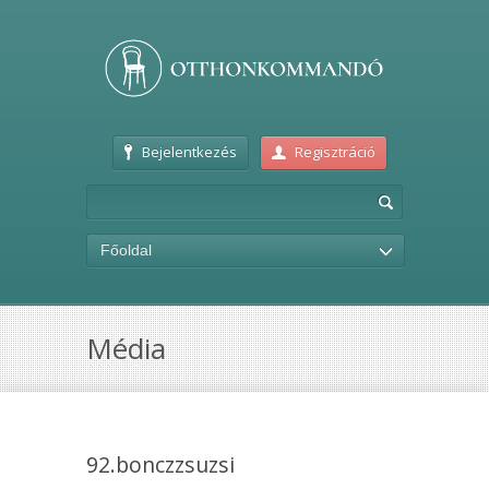
Bejelentkezés
Regisztráció
Főoldal
Média
92.bonczzsuzsi