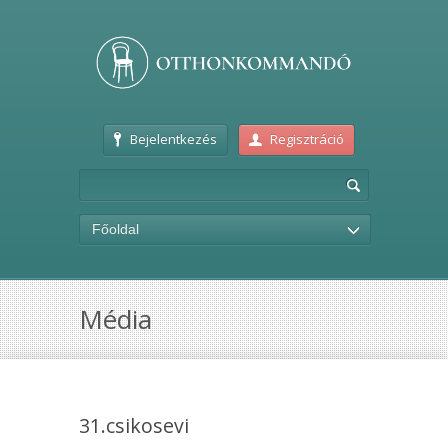
Bejelentkezés
Regisztráció
Főoldal
Média
31.csikosevi