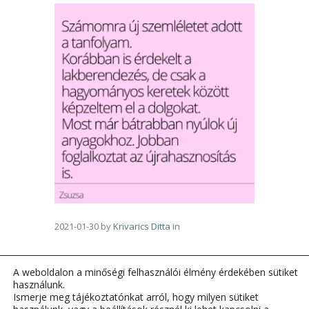
2021-01-30
by
Krivarics Ditta
in
A weboldalon a minőségi felhasználói élmény érdekében sütiket
használunk.
Ismerje meg tájékoztatónkat arról, hogy milyen sütiket