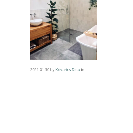
2021-01-30
by
Krivarics Ditta
in