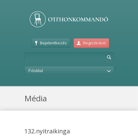
Bejelentkezés
Regisztráció
Főoldal
Média
132.nyitraikinga