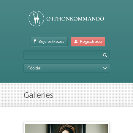
Bejelentkezés
Regisztráció
Főoldal
Galleries