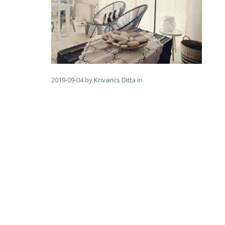
2019-09-04
by
Krivarics Ditta
in