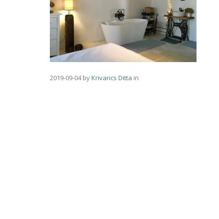
2019-09-04
by
Krivarics Ditta
in