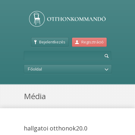
Bejelentkezés
Regisztráció
Főoldal
Média
hallgatoi otthonok20.0